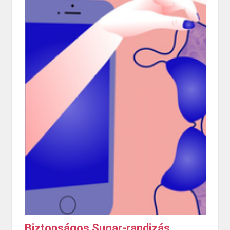
Biztonságos Sugar-randizás