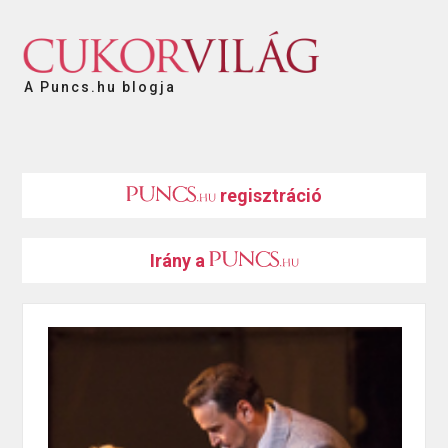
A Puncs.hu blogja
regisztráció
Irány a