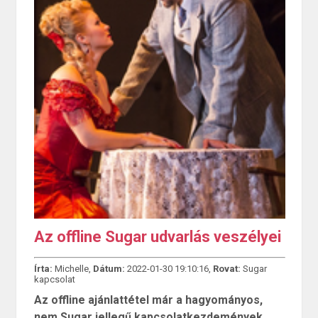
Az offline Sugar udvarlás veszélyei
Írta:
Michelle,
Dátum:
2022-01-30 19:10:16,
Rovat:
Sugar
kapcsolat
Az offline ajánlattétel már a hagyományos,
nem Sugar jellegű kapcsolatkezdemények