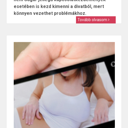
esetében is kezd kimenni a divatból, mert
könnyen vezethet problémákhoz.
Tovább olvasom