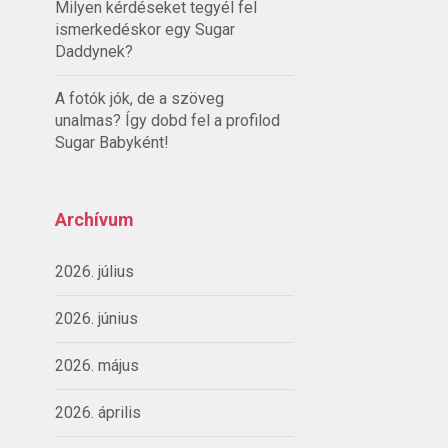
Milyen kérdéseket tegyél fel
ismerkedéskor egy Sugar
Daddynek?
A fotók jók, de a szöveg
unalmas? Így dobd fel a profilod
Sugar Babyként!
Archívum
2026. július
2026. június
2026. május
2026. április