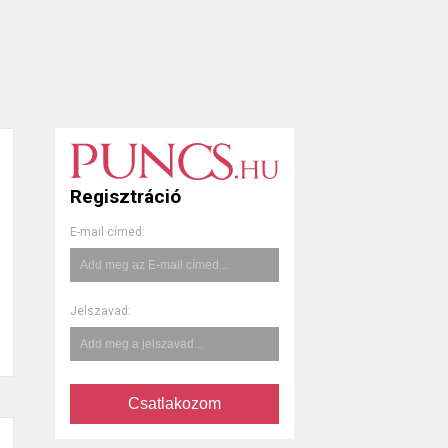
Regisztráció
E-mail címed:
Jelszavad:
Csatlakozom