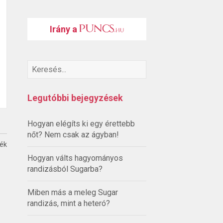
Irány a
Legutóbbi bejegyzések
Hogyan elégíts ki egy érettebb
nőt? Nem csak az ágyban!
ték
Hogyan válts hagyományos
randizásból Sugarba?
Miben más a meleg Sugar
randizás, mint a heteró?