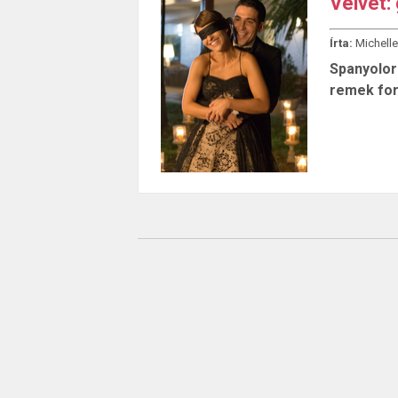
Velvet:
Írta:
Michelle
Spanyolor
remek for