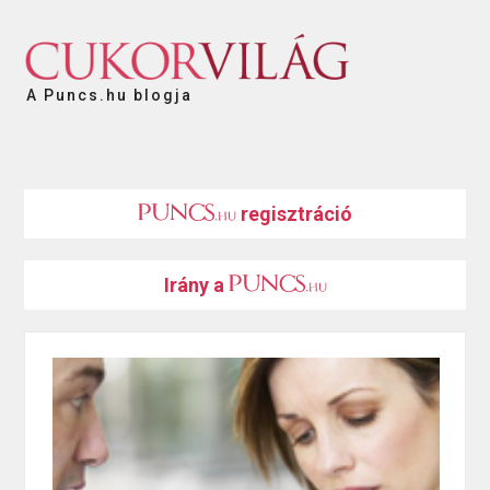
A Puncs.hu blogja
regisztráció
Irány a