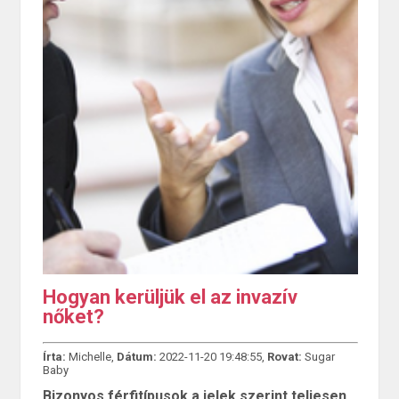
Hogyan kerüljük el az invazív
nőket?
Írta:
Michelle,
Dátum:
2022-11-20 19:48:55,
Rovat:
Sugar
Baby
Bizonyos férfitípusok a jelek szerint teljesen