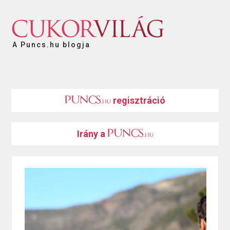
A Puncs.hu blogja
regisztráció
Irány a