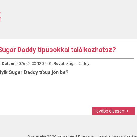
Sugar Daddy típusokkal találkozhatsz?
,
Dátum:
2026-02-03 12:34:01,
Rovat:
Sugar Daddy
yik Sugar Daddy típus jön be?
Tovább olvasom