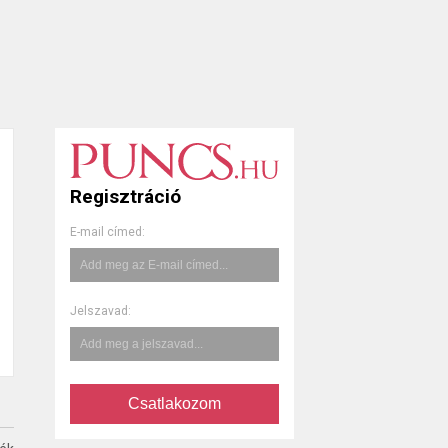
Regisztráció
E-mail címed:
Jelszavad:
Csatlakozom