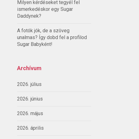
Milyen kérdéseket tegyél fel
ismerkedéskor egy Sugar
Daddynek?
A fotók jók, de a szöveg
unalmas? Így dobd fel a profilod
Sugar Babyként!
Archívum
2026. július
2026. június
2026. május
2026. április