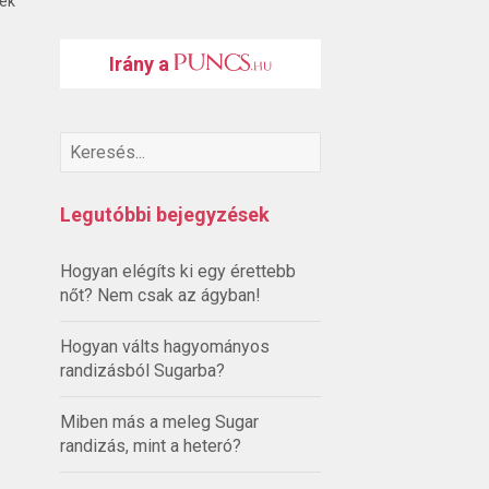
ték
Irány a
Legutóbbi bejegyzések
Hogyan elégíts ki egy érettebb
nőt? Nem csak az ágyban!
Hogyan válts hagyományos
randizásból Sugarba?
Miben más a meleg Sugar
randizás, mint a heteró?