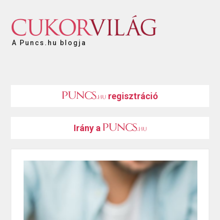
A Puncs.hu blogja
regisztráció
Irány a