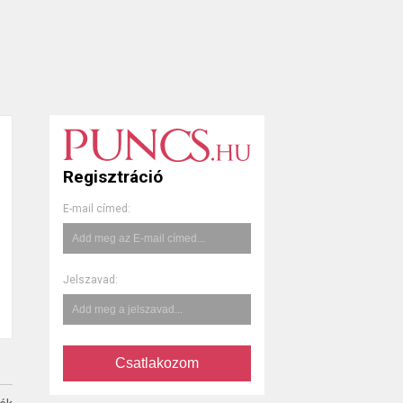
Regisztráció
E-mail címed:
Jelszavad:
Csatlakozom