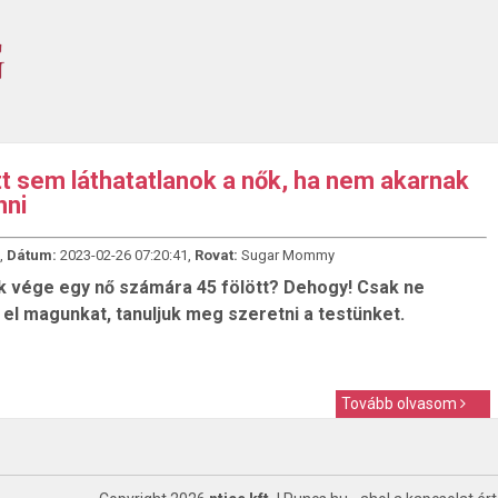
tt sem láthatatlanok a nők, ha nem akarnak
nni
,
Dátum:
2023-02-26 07:20:41,
Rovat:
Sugar Mommy
 vége egy nő számára 45 fölött? Dehogy! Csak ne
el magunkat, tanuljuk meg szeretni a testünket.
Tovább olvasom