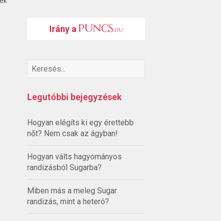
ték
Irány a
Legutóbbi bejegyzések
Hogyan elégíts ki egy érettebb
nőt? Nem csak az ágyban!
Hogyan válts hagyományos
randizásból Sugarba?
Miben más a meleg Sugar
randizás, mint a heteró?