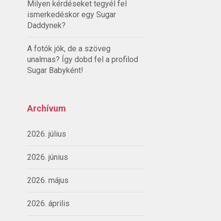
Milyen kérdéseket tegyél fel
ismerkedéskor egy Sugar
Daddynek?
A fotók jók, de a szöveg
unalmas? Így dobd fel a profilod
Sugar Babyként!
Archívum
2026. július
2026. június
2026. május
2026. április