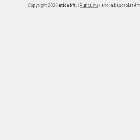
Copyright 2026
ntice kft.
|
Puncs.hu
- ahol a kapcsolat ér