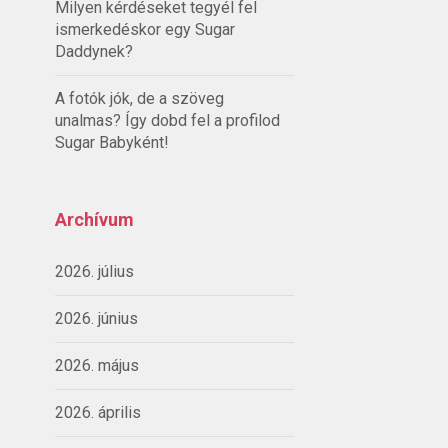
Milyen kérdéseket tegyél fel
ismerkedéskor egy Sugar
Daddynek?
A fotók jók, de a szöveg
unalmas? Így dobd fel a profilod
Sugar Babyként!
Archívum
2026. július
2026. június
2026. május
2026. április