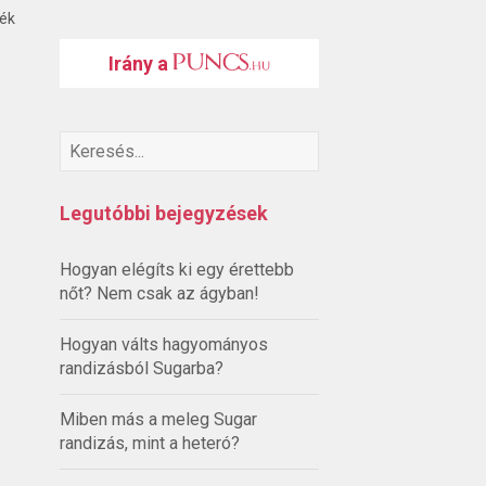
ték
Irány a
Legutóbbi bejegyzések
Hogyan elégíts ki egy érettebb
nőt? Nem csak az ágyban!
Hogyan válts hagyományos
randizásból Sugarba?
Miben más a meleg Sugar
randizás, mint a heteró?