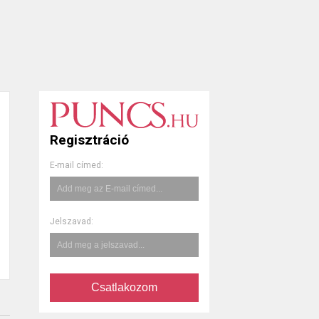
Regisztráció
E-mail címed:
Jelszavad:
Csatlakozom