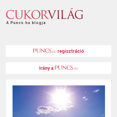
A Puncs.hu blogja
regisztráció
Irány a