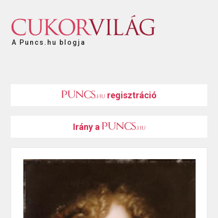
A Puncs.hu blogja
regisztráció
Irány a