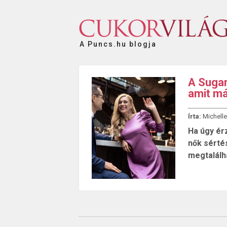
A Puncs.hu blogja
A Sugar
amit má
Írta:
Michelle
Ha úgy ér
nők sérté
megtalálha