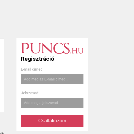
Regisztráció
E-mail címed:
Jelszavad:
Csatlakozom