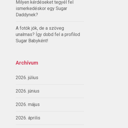
Milyen kérdéseket tegyél fel
ismerkedéskor egy Sugar
Daddynek?
A fotók jók, de a szöveg
unalmas? Így dobd fel a profilod
Sugar Babyként!
Archívum
2026. július
2026. június
2026. május
2026. április