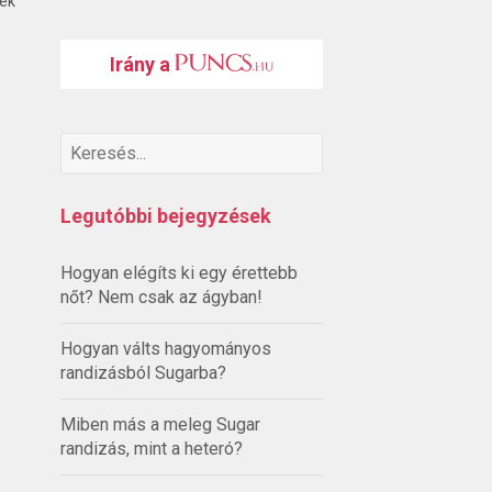
ték
Irány a
Legutóbbi bejegyzések
Hogyan elégíts ki egy érettebb
nőt? Nem csak az ágyban!
Hogyan válts hagyományos
randizásból Sugarba?
Miben más a meleg Sugar
randizás, mint a heteró?