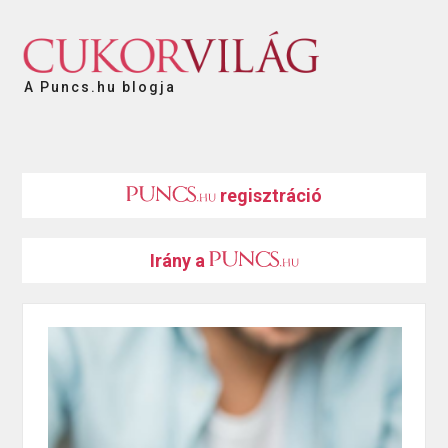
A Puncs.hu blogja
regisztráció
Irány a