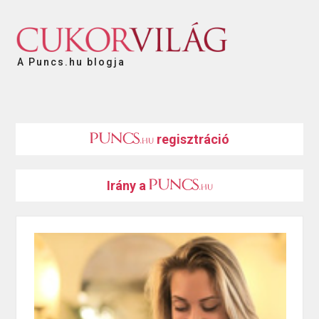
A Puncs.hu blogja
regisztráció
Irány a