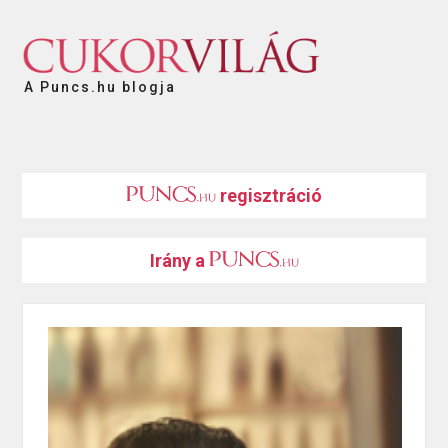
A Puncs.hu blogja
regisztráció
Irány a