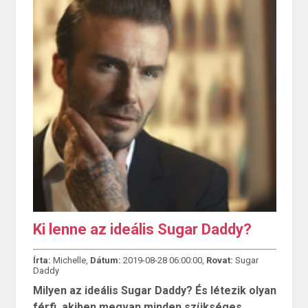
Ki lenne az ideális Sugar Daddy?
Írta:
Michelle,
Dátum:
2019-08-28 06:00:00,
Rovat:
Sugar
Daddy
Milyen az ideális Sugar Daddy? És létezik olyan
férfi, akiben megvan minden szükséges