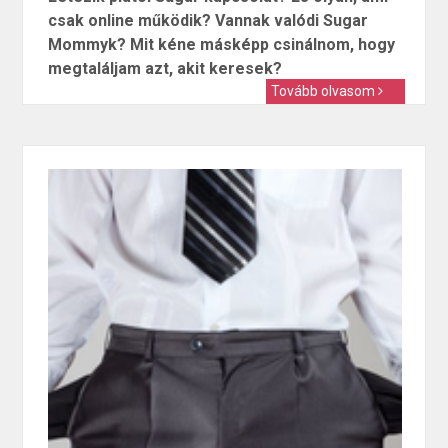
csak online működik? Vannak valódi Sugar
Mommyk? Mit kéne másképp csinálnom, hogy
megtaláljam azt, akit keresek?
Tovább olvasom