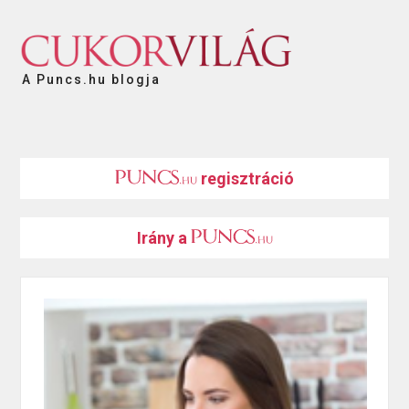
A Puncs.hu blogja
regisztráció
Irány a