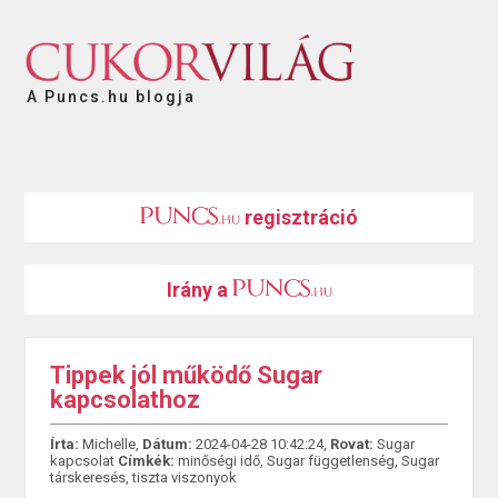
A Puncs.hu blogja
regisztráció
Irány a
Tippek jól működő Sugar
kapcsolathoz
Írta:
Michelle,
Dátum:
2024-04-28 10:42:24,
Rovat:
Sugar
kapcsolat
Címkék:
minőségi idő
,
Sugar függetlenség
,
Sugar
társkeresés
,
tiszta viszonyok