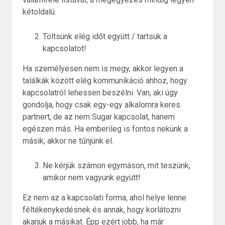
kétoldalú.
Töltsünk elég időt együtt / tartsuk a
kapcsolatot!
Ha személyesen nem is megy, akkor legyen a
találkák között elég kommunikáció ahhoz, hogy
kapcsolatról lehessen beszélni. Van, aki úgy
gondolja, hogy csak egy-egy alkalomra keres
partnert, de az nem Sugar kapcsolat, hanem
egészen más. Ha emberileg is fontos nekünk a
másik, akkor ne tűnjünk el.
Ne kérjük számon egymáson, mit teszünk,
amikor nem vagyunk együtt!
Ez nem az a kapcsolati forma, ahol helye lenne
féltékenykedésnek és annak, hogy korlátozni
akarjuk a másikat. Épp ezért jobb, ha már