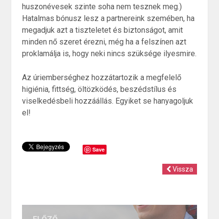
huszonévesek szinte soha nem tesznek meg.)
Hatalmas bónusz lesz a partnereink szemében, ha
megadjuk azt a tiszteletet és biztonságot, amit
minden nő szeret érezni, még ha a felszínen azt
proklamálja is, hogy neki nincs szüksége ilyesmire.
Az úriemberséghez hozzátartozik a megfelelő
higiénia, fittség, öltözködés, beszédstílus és
viselkedésbeli hozzáállás. Egyiket se hanyagoljuk
el!
Save
Vissza