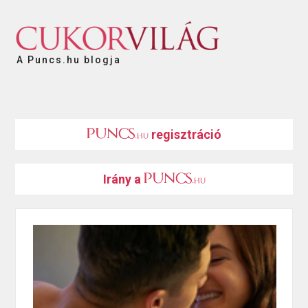
A Puncs.hu blogja
regisztráció
Irány a