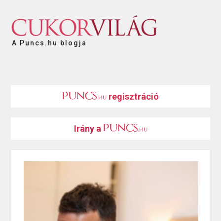
A Puncs.hu blogja
regisztráció
Irány a