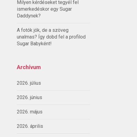
Milyen kérdéseket tegyél fel
ismerkedéskor egy Sugar
Daddynek?
A fotók jók, de a szöveg
unalmas? Így dobd fel a profilod
Sugar Babyként!
Archívum
2026. július
2026. június
2026. május
2026. április