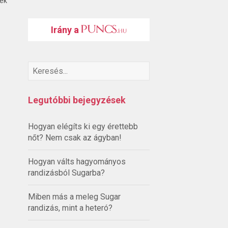
ték
Irány a
Legutóbbi bejegyzések
Hogyan elégíts ki egy érettebb
nőt? Nem csak az ágyban!
Hogyan válts hagyományos
randizásból Sugarba?
Miben más a meleg Sugar
randizás, mint a heteró?