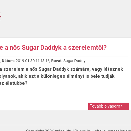
e a nős Sugar Daddyk a szerelemtől?
,
Dátum:
2019-01-30 11:13:16,
Rovat:
Sugar Daddy
 szerelem a nős Sugar Daddyk számára, vagy léteznek
lyanok, akik ezt a különleges élményt is bele tudják
 az életükbe?
Tovább olvasom