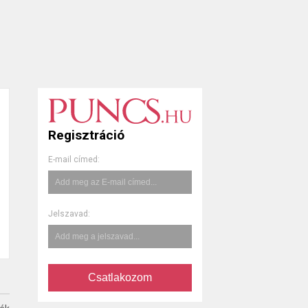
Regisztráció
E-mail címed:
Jelszavad:
Csatlakozom