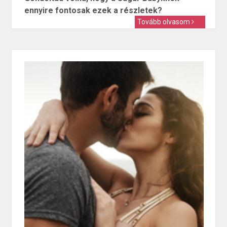
ennyire fontosak ezek a részletek?
Tovább olvasom