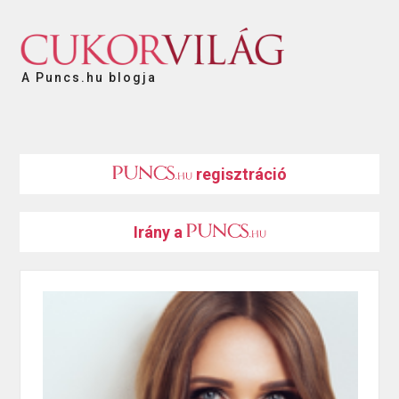
A Puncs.hu blogja
regisztráció
Irány a