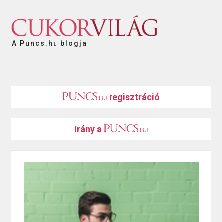
A Puncs.hu blogja
regisztráció
Irány a