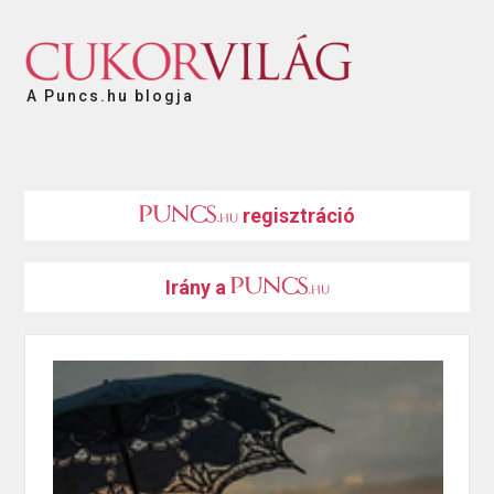
A Puncs.hu blogja
regisztráció
Irány a