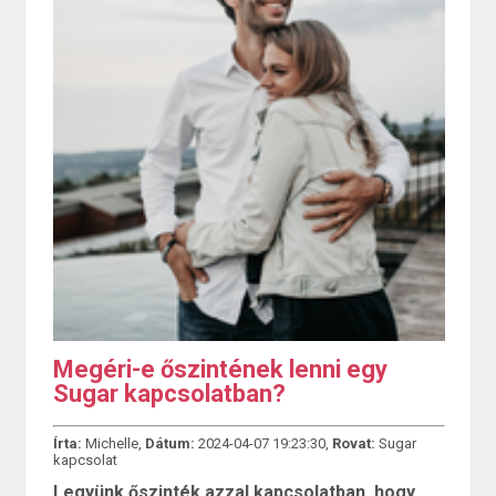
Megéri-e őszintének lenni egy
Sugar kapcsolatban?
Írta:
Michelle,
Dátum:
2024-04-07 19:23:30,
Rovat:
Sugar
kapcsolat
Legyünk őszinték azzal kapcsolatban, hogy