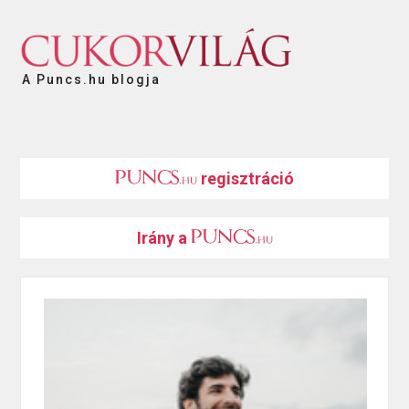
A Puncs.hu blogja
regisztráció
Irány a