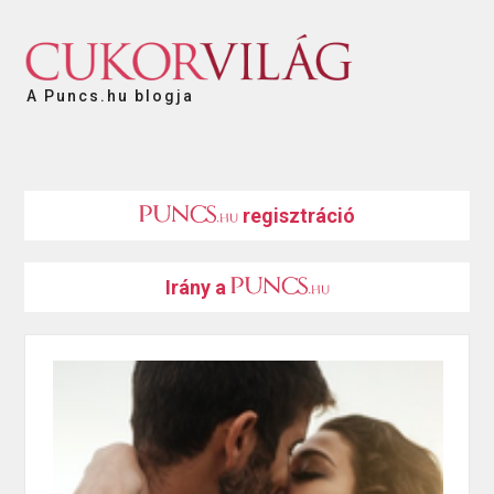
A Puncs.hu blogja
regisztráció
Irány a