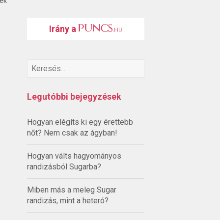
ték
Irány a
Legutóbbi bejegyzések
Hogyan elégíts ki egy érettebb
nőt? Nem csak az ágyban!
Hogyan válts hagyományos
randizásból Sugarba?
Miben más a meleg Sugar
randizás, mint a heteró?