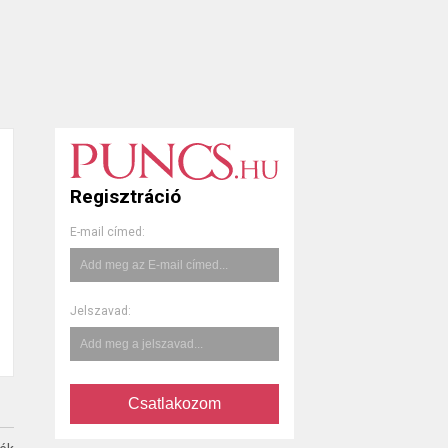
Regisztráció
E-mail címed:
Jelszavad:
Csatlakozom