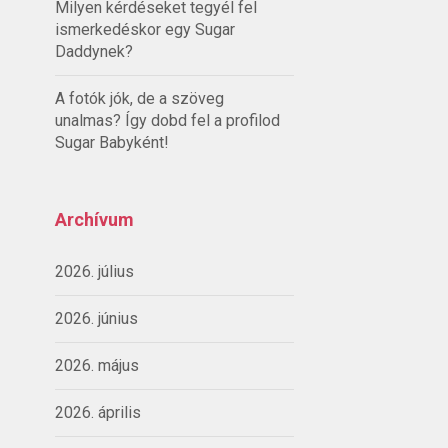
Milyen kérdéseket tegyél fel
ismerkedéskor egy Sugar
Daddynek?
A fotók jók, de a szöveg
unalmas? Így dobd fel a profilod
Sugar Babyként!
Archívum
2026. július
2026. június
2026. május
2026. április