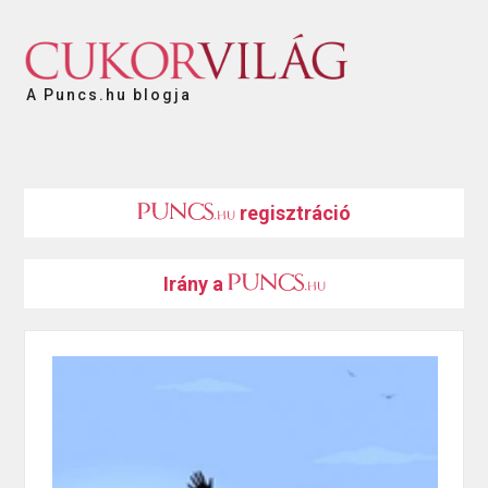
A Puncs.hu blogja
regisztráció
Irány a