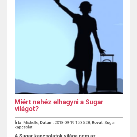
Miért nehéz elhagyni a Sugar
világot?
Írta:
Michelle,
Dátum:
2018-09-19 15:35:28,
Rovat:
Sugar
kapcsolat
A Sugar kapcsolatok világa nem az