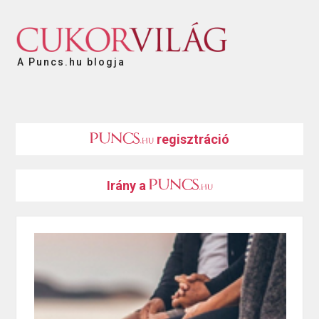
A Puncs.hu blogja
regisztráció
Irány a