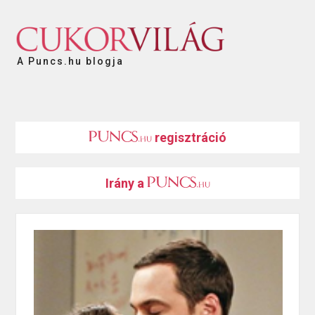
A Puncs.hu blogja
regisztráció
Irány a