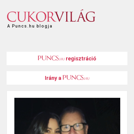
A Puncs.hu blogja
regisztráció
Irány a