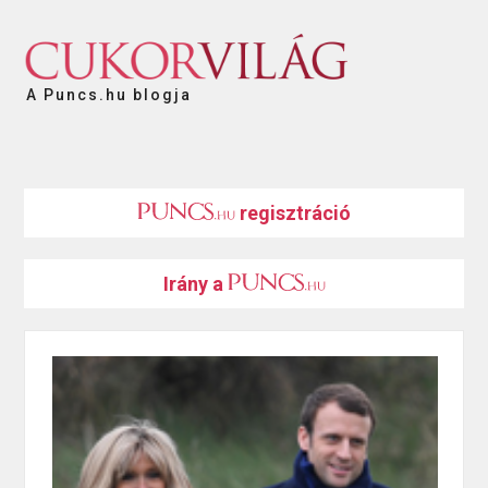
A Puncs.hu blogja
regisztráció
Irány a