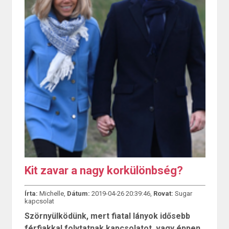
Kit zavar a nagy korkülönbség?
Írta:
Michelle,
Dátum:
2019-04-26 20:39:46,
Rovat:
Sugar
kapcsolat
Szörnyülködünk, mert fiatal lányok idősebb
férfiakkal folytatnak kapcsolatot, vagy éppen