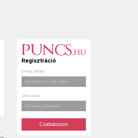
Regisztráció
E-mail címed:
Jelszavad:
Csatlakozom