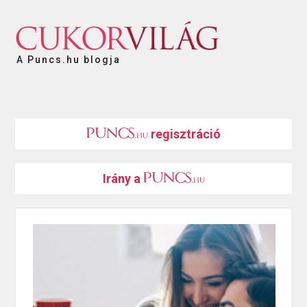
A Puncs.hu blogja
regisztráció
Irány a