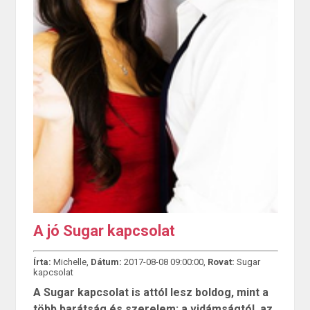
A jó Sugar kapcsolat
Írta:
Michelle,
Dátum:
2017-08-08 09:00:00,
Rovat:
Sugar
kapcsolat
A Sugar kapcsolat is attól lesz boldog, mint a
több barátság és szerelem: a vidámságtól, az