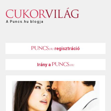
A Puncs.hu blogja
regisztráció
Irány a