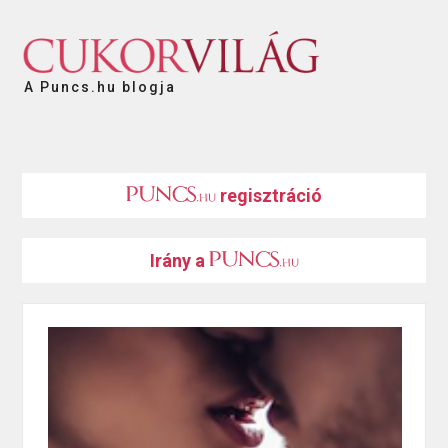
A Puncs.hu blogja
regisztráció
Irány a