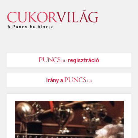
A Puncs.hu blogja
regisztráció
Irány a