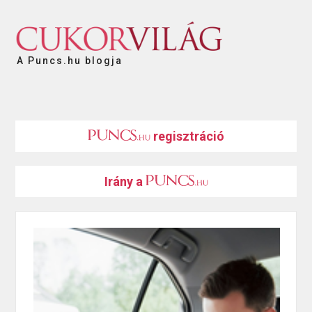
A Puncs.hu blogja
regisztráció
Irány a