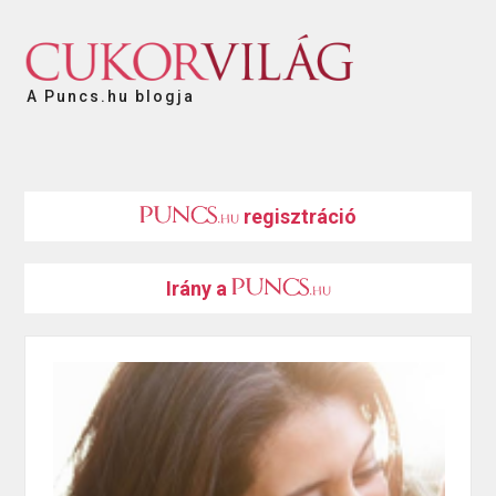
A Puncs.hu blogja
regisztráció
Irány a