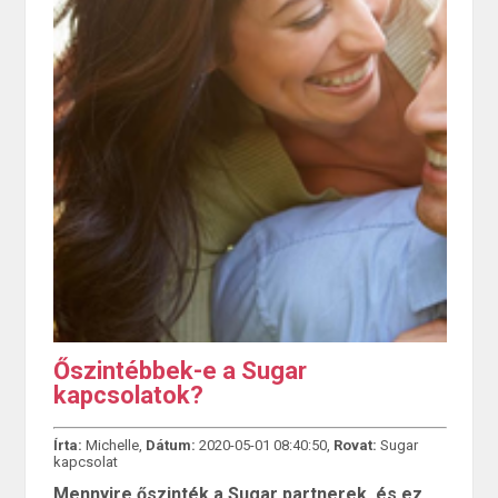
Őszintébbek-e a Sugar
kapcsolatok?
Írta:
Michelle,
Dátum:
2020-05-01 08:40:50,
Rovat:
Sugar
kapcsolat
Mennyire őszinték a Sugar partnerek, és ez