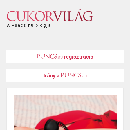
A Puncs.hu blogja
regisztráció
Irány a