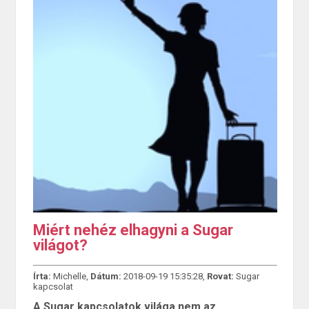
Miért nehéz elhagyni a Sugar
világot?
Írta:
Michelle,
Dátum:
2018-09-19 15:35:28,
Rovat:
Sugar
kapcsolat
A Sugar kapcsolatok világa nem az