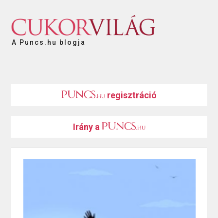
A Puncs.hu blogja
regisztráció
Irány a