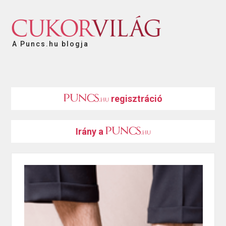
A Puncs.hu blogja
regisztráció
Irány a