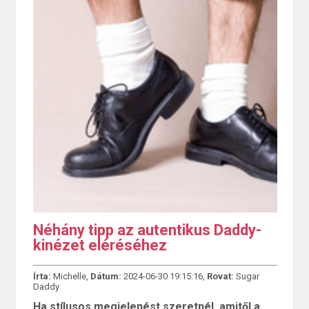
Néhány tipp az autentikus Daddy-
kinézet eléréséhez
Írta:
Michelle,
Dátum:
2024-06-30 19:15:16,
Rovat:
Sugar
Daddy
Ha stílusos megjelenést szeretnél, amitől a